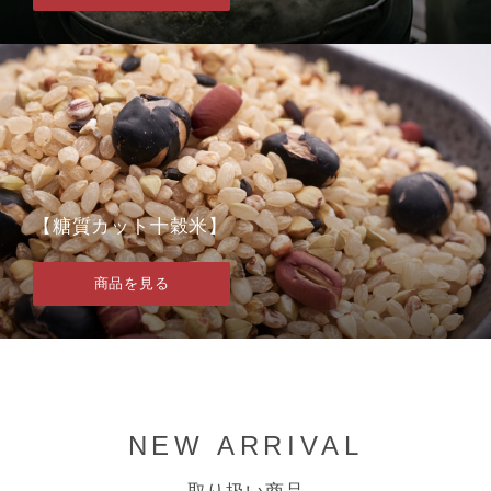
【糖質カット十穀米】
商品を見る
NEW ARRIVAL