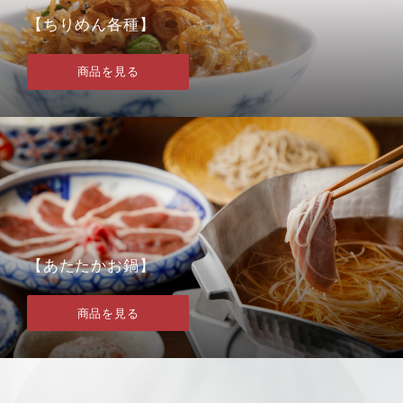
【ちりめん各種】
商品を見る
【あたたかお鍋】
商品を見る