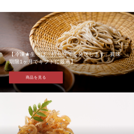
【冷凍★生そば「打ち立てを発送します」賞味
期限1ヶ月でギフトに最適】
商品を見る