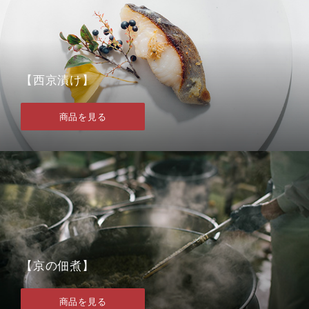
【西京漬け】
商品を見る
【京の佃煮】
商品を見る