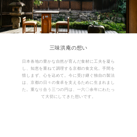
三味洪庵の想い
日本各地の豊かな自然が育んだ食材に工夫を凝ら
し、知恵を重ねて調理する京都の食文化。手間を
惜しまず、心を込めて。今に受け継ぐ独自の製法
は、京都の日々の食卓を支えるために生まれまし
た。重なり合う三つの円は、一六〇余年にわたっ
て大切にしてきた想いです。